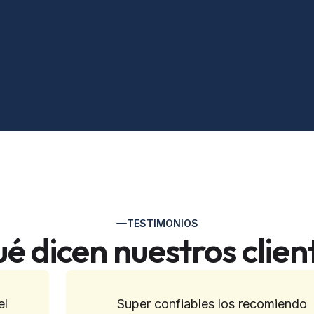
TESTIMONIOS
é dicen nuestros clien
el
Super confiables los recomiendo