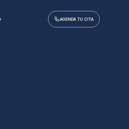
o
AGENDA TU CITA