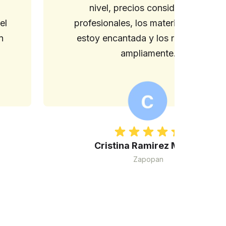
nivel, precios considerables,
el
profesionales, los materiales wow…
n
estoy encantada y los recomiendo
ampliamente.
Cristina Ramirez Murillo
Zapopan