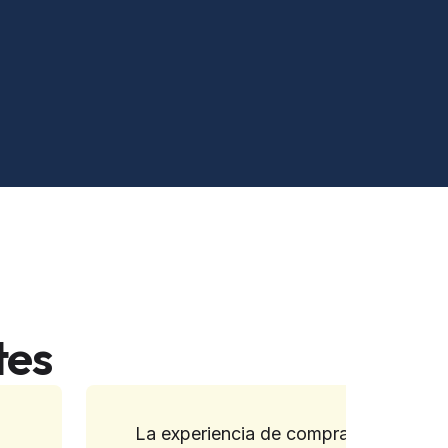
tes
La experiencia de compra está en otr