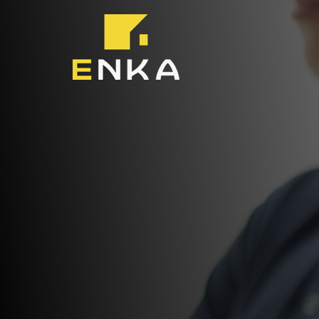
TU EQUIPO EXPERTO DE CONFIANZA
Servicios
profesion
en Guadal