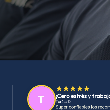
 Los Servicios
¡Cero estrés y traba
Terésa D.
Super confiables los reco