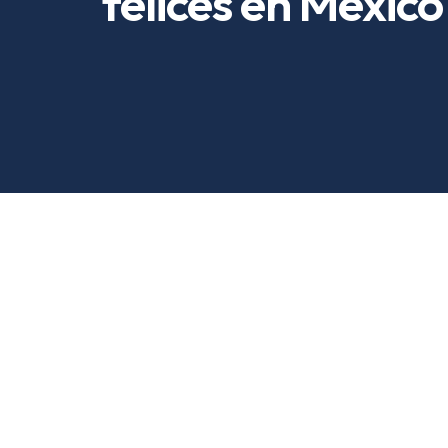
felices en México
SERVICIOS
Tus expertos en
instalación y