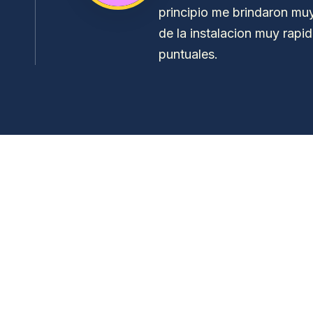
principio me brindaron muy
de la instalacion muy rapi
puntuales.