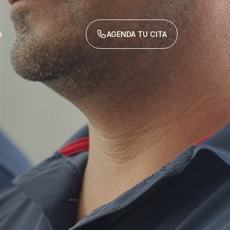
o
AGENDA TU CITA