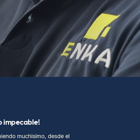
jo impecable!
miendo muchisimo, desde el