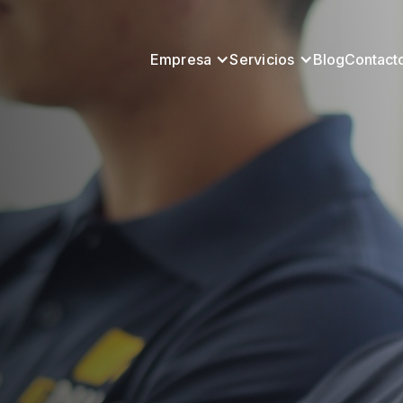
Empresa
Servicios
Blog
Contact
ales
ajara